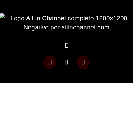
Giorno:
18 Marzo